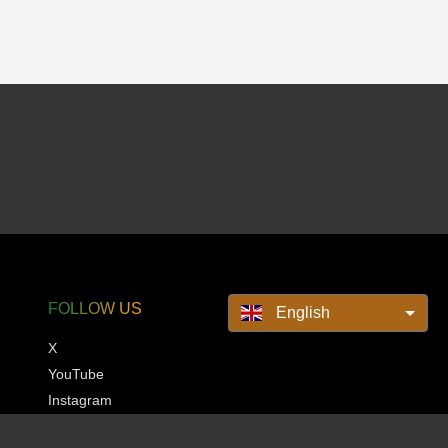
FOLLOW US
English
X
YouTube
Instagram
Pinterest