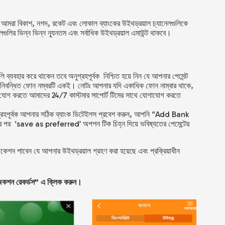
নে আমরা বিকাশ, নগদ, রকেট এবং লোকাল ব্যাংকের উইথড্রয়াল চ্যানেলগুলিকে
নেলগুলির ভিন্ন ভিন্ন ন্যূনতম এবং সর্বাধিক উইথড্রয়াল এমাউন্ট থাকবে।
ব্যবহার করে থাকেন তবে অনুগ্রহপূর্বক নিশ্চিত হয়ে নিন যে আপনার পেমেন্ট
 নিবন্ধিত ফোন নম্বরটি একই।
নোটঃ আপনার যদি একাধিক ফোন নাম্বার থাকে,
 যোগ করতে আমাদের 24/7 কাস্টমার সাপোর্ট টিমের সাথে যোগাযোগ করতে
ুগ্রহপূর্বক আপনার সঠিক ব্যাংক ডিটেইলস প্রবেশ করুন, আপনি “Add Bank
র পর ‘save as preferred’ অপশন টিক চিহ্ন দিয়ে ভবিষ্যতের পেমেন্টের
েশন পাবেন যে আপনার উইথড্রয়াল গ্রহণ করা হয়েছে এবং প্রক্রিয়াধীন
ানজেকশন রেকর্ডস” এ ক্লিক করুন।