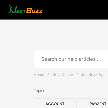
Skip
to
content
Home
/
Help Center
/
JeetBuzz Tips
Topics:
ACCOUNT
PAYMENT