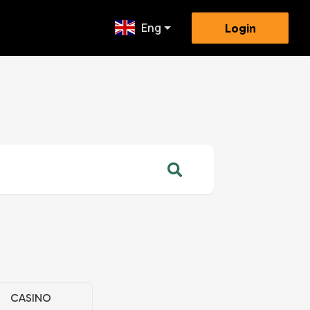
Eng
Login
CASINO