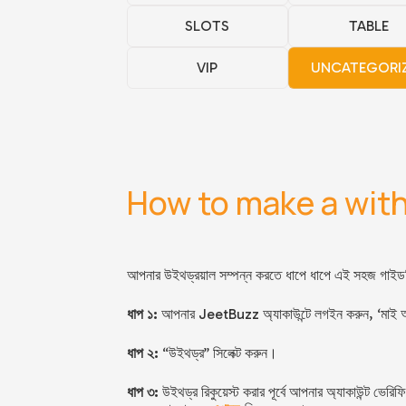
SLOTS
TABLE
VIP
UNCATEGORI
How to make a wit
আপনার উইথড্রয়াল সম্পন্ন করতে ধাপে ধাপে এই সহজ গাইড
ধাপ ১:
আপনার JeetBuzz অ্যাকাউন্টে লগইন করুন, ‘মাই অ্
ধাপ ২:
“উইথড্র” সিলেক্ট করুন।
ধাপ ৩:
উইথড্র রিকুয়েস্ট করার পূর্বে আপনার অ্যাকাউন্ট ভে