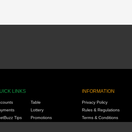
UICK LINKS
INFORMATION
ccounts
Table
Privacy Policy
ayments
Lottery
Rules & Regulations
etBuzz Tips
Promotions
Terms & Conditions
orts
Technical
Responsible Gaming