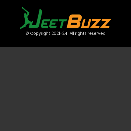
© Copyright 2021-24. All rights reserved
দ্রুত লিঙ্ক
অ্যাকাউন্ট
পেমেন্ট
JeetBuzz টিপস
স্পোর্টস
ক্যাসিনো
স্লট
টেবিল
লটারি
প্রমোশন