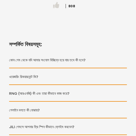
808
সম্পর্কিত বিষয়সমূহ:
কোন গেম থেকে যদি আমার সংযোগ বিচ্ছিন্ন হয়ে যায় তবে কী হবে?
ওয়েজরিং রিকয়ারমেন্ট কি?
RNG (আরএনজি) কী এবং তারা কীভাবে কাজ করে?
পেলাইন বলতে কী বোঝায়?
JILI গেমসে আপনার ফ্রি স্পিন কীভাবে ক্লেইম করবেন?