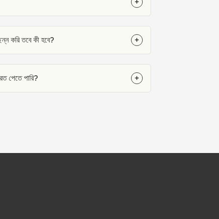
+
িন্ন করি তবে কী হবে?
+
েরত পেতে পারি?
+