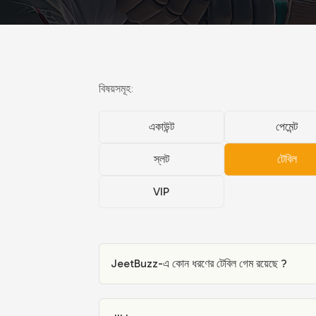
বিষয়সমূহ:
একাউন্ট
পেমেন্ট
স্লট
টেবিল
VIP
JeetBuzz-এ কোন ধরণের টেবিল গেম রয়েছে ?