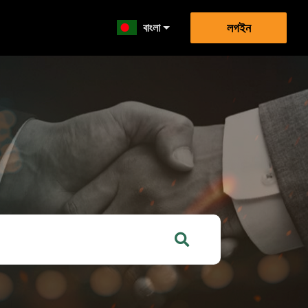
বাংলা
লগইন