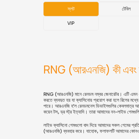
স্লট
টেবিল
VIP
RNG (আরএনজি) কী এবং ত
RNG (
আরএনজি) মানে রেনডম নম্বর জেনারেটর। এটি এমন এক
করতে ব্যবহৃত হয় যা ক্যাসিনোয় প্রয়োগ করা হলে রিলের মধ
পারে। আরএনজি হ’ল রেনডমনেস ডিভাইসগুলির কেবলমাত্র আধুনিক
কয়েন টস, ড্র স্ট্র ইত্যাদি। তারা আমাদের নন-লাইভ গেম
লাইভ ক্যাসিনো গেমগুলো বাদ দিয়ে আমাদের সকল গেমের প্রতি
(আরএনজি) ব্যবহার করে। যাহোক, ফলাফলটি আমাদের কোনও বাহ