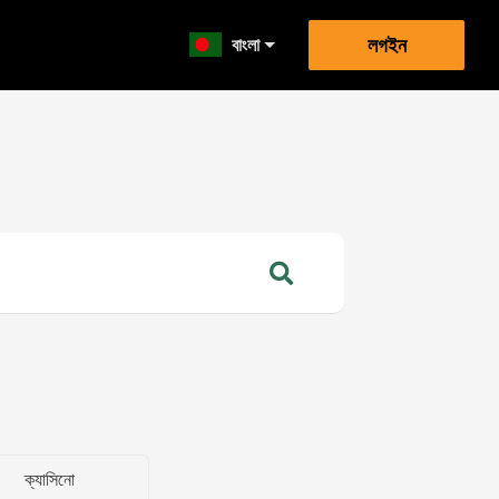
বাংলা
লগইন
ক্যাসিনো