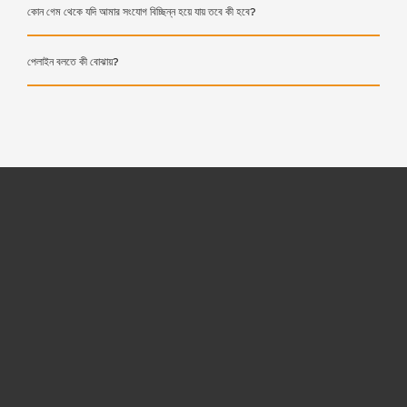
কোন গেম থেকে যদি আমার সংযোগ বিচ্ছিন্ন হয়ে যায় তবে কী হবে?
পেলাইন বলতে কী বোঝায়?