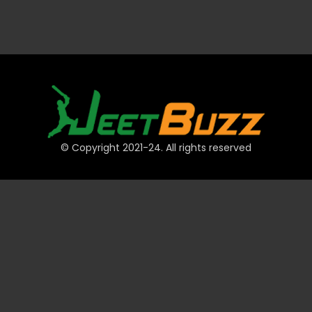
© Copyright 2021-24. All rights reserved
দ্রুত লিঙ্ক
অ্যাকাউন্ট
পেমেন্ট
JeetBuzz টিপস
স্পোর্টস
ক্যাসিনো
স্লট