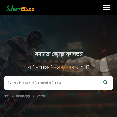
Skip
to
content
সহায়তা কেন্দ্রে স্বাগতম
আমি আপনাকে কিভাবে
সাহায্য
করতে পারি?
বাংলা
হোম
/
সহায়তা কেন্দ্র
/
স্পোর্টস