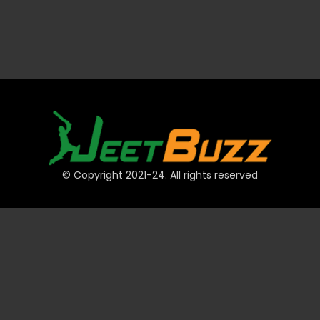
© Copyright 2021-24. All rights reserved
দ্রুত লিঙ্ক
অ্যাকাউন্ট
পেমেন্ট
JeetBuzz টিপস
স্পোর্টস