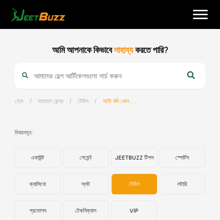
Skip
to
content
আমি আপনাকে কিভাবে
সাহায্য
করতে পারি?
হোম
/
সহায়তা কেন্দ্র
/
টেবিল
/
আমি যদি কোন গেম থেকে সংযোগ বিচ্ছিন্ন করি তবে কী হবে?
বাংলা
বিষয়সমূহ:
একাউন্ট
পেমেন্ট
JEETBUZZ টিপস
স্পোর্টস
ক্যাসিনো
স্লট
টেবিল
লটারি
প্রমোশন
টেকনিক্যাল
VIP