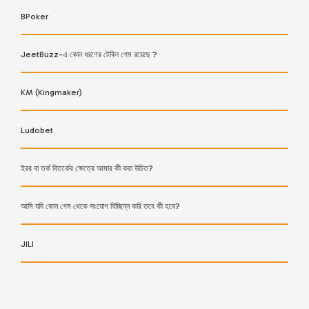
BPoker
JeetBuzz-এ কোন ধরণের টেবিল গেম রয়েছে ?
KM (Kingmaker)
Ludobet
ইরর বা তর্ক বিতর্কের ক্ষেত্রে আমার কী করা উচিত?
আমি যদি কোন গেম থেকে সংযোগ বিচ্ছিন্ন করি তবে কী হবে?
JILI