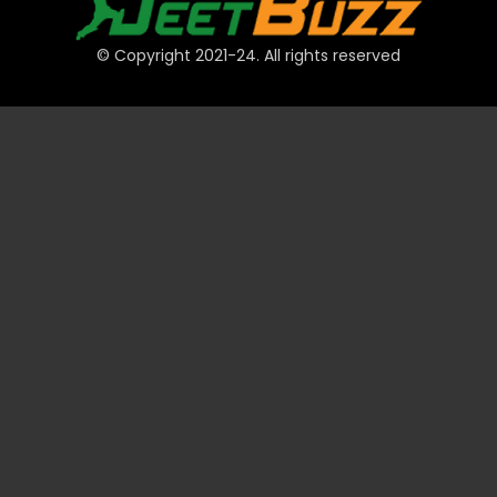
© Copyright 2021-24. All rights reserved
দ্রুত লিঙ্ক
অ্যাকাউন্ট
পেমেন্ট
JeetBuzz টিপস
স্পোর্টস
ক্যাসিনো
স্লট
টেবিল
লটারি
প্রমোশন
টেকনিক্যাল
ভিআইপি