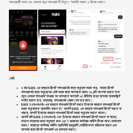
পাসওয়ার্ডটি বসান এবং তারপর নতুন পাসওয়ার্ড টি লিখুন। ‘সাবমিট করুন’ এ ক্লিক করুন।
নোট:
৩ বার SMS এর মাধ্যমে রিসেট পাসওয়ার্ডের জন্য অনুরোধ করার পরে, আবার রিসেট
পাসওয়ার্ডের জন্য অনুরোধের চেষ্টা করার জন্য আপনাকে আরও ৭২ ঘন্টা অপেক্ষা করতে হবে৷
নতুন রেনডম পাসওয়ার্ড পাওয়ার পর আপনাকে অবশ্যই ১৫ মিনিটের মধ্যে আপনার অ্যাকাউন্টে
লগইন করতে হবে, অন্যথায়, পাসওয়ার্ডের মেয়াদ শেষ হয়ে যাবে।
SMS (এসএমএস)-এর মাধ্যমে পাসওয়ার্ড রিসেট করলে ইমেলের মাধ্যমে পাসওয়ার্ড রিসেট
করার অনুরোধকে প্রভাবিত করবে না। আপনি SMS এর মাধ্যমে পাসওয়ার্ড রিসেট করতে না
পারলে, আপনি ইমেলের মাধ্যমে পাসওয়ার্ড রিসেট করার অনুরোধ করতে পারেন।
আপনি যদি SMS (এসএমএস) এবং ইমেলের মাধ্যমে পাসওয়ার্ড রিসেট করতে না পারেন,
তাহলে
সহায়তার জন্য অনুগ্রহ করে ২৪/৭ আ
মাদের কাস্টমার সার্ভিস টিমের সাথে যোগাযোগ
করুন। আমাদের কাস্টমার সার্ভিস প্রতিনিধি ম্যানুয়ালি ভেরিফিকেশন পরিচালনা করবে এবং
আপনার জন্য রিসেট পাসওয়ার্ড এর ব্যবস্থা করবে।