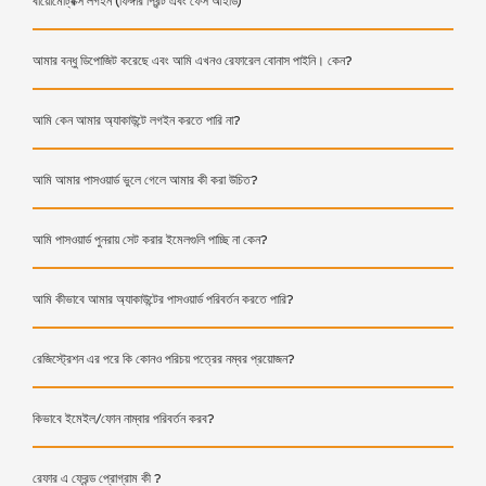
বায়োমেট্রিক্স লগইন (ফিঙ্গার প্রিন্ট এবং ফেস আইডি)
আমার বন্ধু ডিপোজিট করেছে এবং আমি এখনও রেফারেল বোনাস পাইনি। কেন?
আমি কেন আমার অ্যাকাউন্টে লগইন করতে পারি না?
আমি আমার পাসওয়ার্ড ভুলে গেলে আমার কী করা উচিত?
আমি পাসওয়ার্ড পুনরায় সেট করার ইমেলগুলি পাচ্ছি না কেন?
আমি কীভাবে আমার অ্যাকাউন্টের পাসওয়ার্ড পরিবর্তন করতে পারি?
রেজিস্ট্রেশন এর পরে কি কোনও পরিচয় পত্রের নম্বর প্রয়োজন?
কিভাবে ইমেইল/ফোন নাম্বার পরিবর্তন করব?
রেফার এ ফ্রেন্ড প্রোগ্রাম কী ?