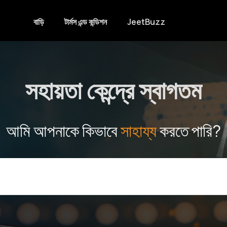
বাড়ি
টার্মস এন্ড কন্ডিশন
JeetBuzz
সহায়তা কেন্দ্রে স্বাগতম
আমি আপনাকে কিভাবে
সাহায্য
করতে পারি?