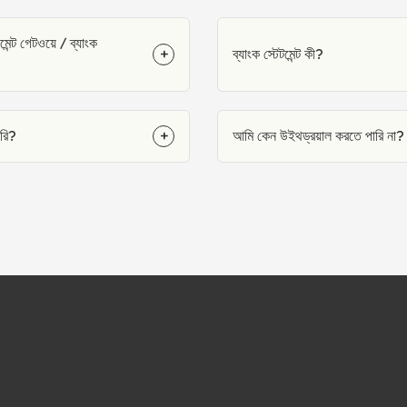
্ট গেটওয়ে / ব্যাংক
+
ব্যাংক স্টেটমেন্ট কী?
রি?
+
আমি কেন উইথড্রয়াল করতে পারি না?