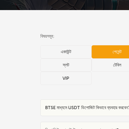
বিষয়সমূহ:
একাউন্ট
পেমেন্ট
স্লট
টেবিল
VIP
BTSE মাধ্যমে USDT ডিপোজিট কিভাবে ব্যবহার করবেন