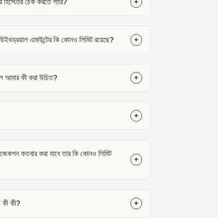
হিস্টোরি চেক করতে পারি?
+
 উইথড্রয়াল এমাউন্টের কি কোনও লিমিট রয়েছে?
+
লে আমার কী করা উচিত?
+
+
ানজেকশন কতবার করা যাবে তার কি কোনও লিমিট
+
ো কী কী?
+