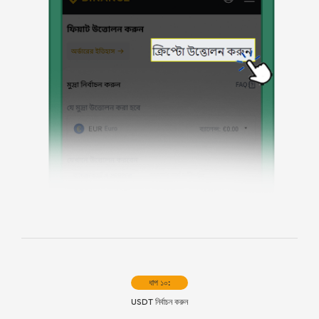
ধাপ ১০:
USDT নির্বাচন করুন