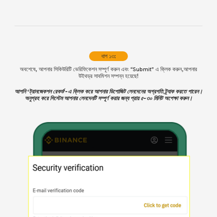
ধাপ ১৩:
অবশেষে, আপনার সিকিউরিটি ভেরিফিকেশন সম্পূর্ণ করুন এবং “Submit” এ ক্লিক করুন,আপনার
উইথড্র সাবমিশন সম্পন্ন হয়েছে!
আপনি ‘
ট্রানজেকশন রেকর্ড
’-এ ক্লিক করে আপনার ডিপোজিট লেনদেনের অগ্রগতি ট্র্যাক করতে পারেন।
অনুগ্রহ করে সিস্টেম আপনার লেনদেনটি সম্পূর্ণ করার জন্য প্রায় ৫-৩০ মিনিট অপেক্ষা করুন।