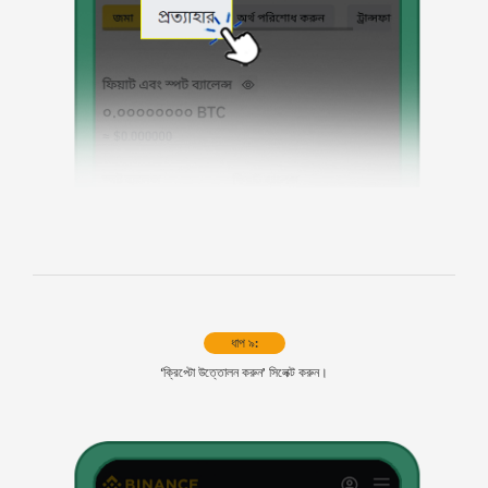
ধাপ ৯:
‘ক্রিপ্টো উত্তোলন করুন’ সিলেক্ট করুন।