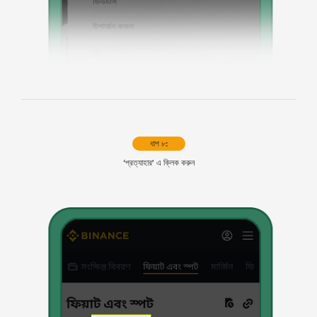
ধাপ ৮:
‘প্রত্যাহার’ এ ক্লিক করুন