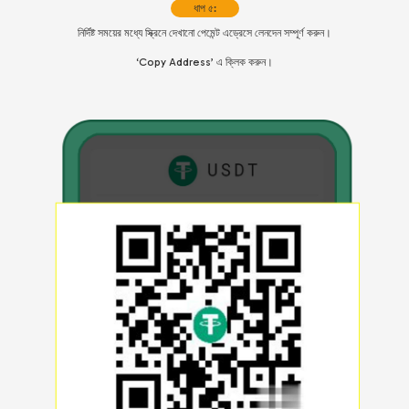
ধাপ ৫:
নির্দিষ্ট সময়ের মধ্যে স্ক্রিনে দেখানো পেমেন্ট এড্রেসে লেনদেন সম্পূর্ণ করুন।
‘Copy Address’ এ ক্লিক করুন।