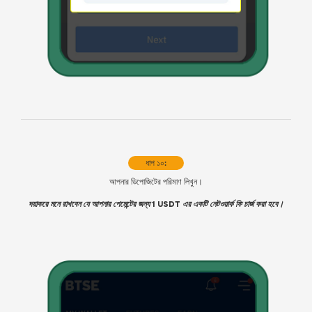
ধাপ ১০:
আপনার ডিপোজিটের পরিমাণ লিখুন।
দয়াকরে মনে রাখবেন যে আপনার পেমেন্টের জন্য 1 USDT এর একটি নেটওয়ার্ক ফি চার্জ করা হবে।