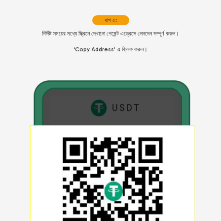
ধাপ ৫:
নির্দিষ্ট সময়ের মধ্যে স্ক্রিনে দেখানো পেমেন্ট এড্রেসে লেনদেন সম্পূর্ণ করুন।
‘Copy Address’ এ ক্লিক করুন।