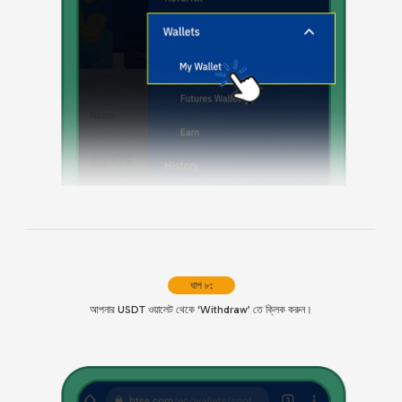
ধাপ ৮:
আপনার USDT ওয়ালেট থেকে ‘Withdraw’ তে ক্লিক করুন।