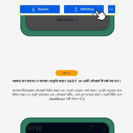
ধাপ ৯:
দয়াকরে মনে রাখবেন যে আপনার পেমেন্টের জন্য 1 USDT এর একটি নেটওয়ার্ক ফি চার্জ করা হবে।
আপনার উইথড্রয়াল নেটওয়ার্ক নির্বাচন করুন এবং পেমেন্ট এড্রেস পেস্ট করুন।
(নোটঃ অনুগ্রহ করে
নিশ্চিত করুন যে পেমেন্ট অ্যাড্রেস এবং নেটওয়ার্ক সঠিক, কোন ভুল তথ্যের কারণে পেমেন্ট মিসিং হলে
JeetBuzz দায়ী থাকবে না।)