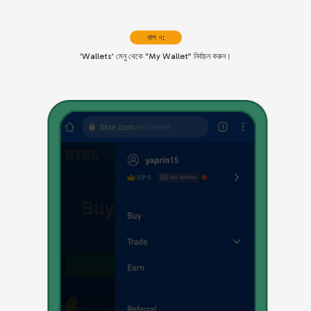
ধাপ ৭:
‘Wallets’ মেনু থেকে “My Wallet” নির্বাচন করুন।