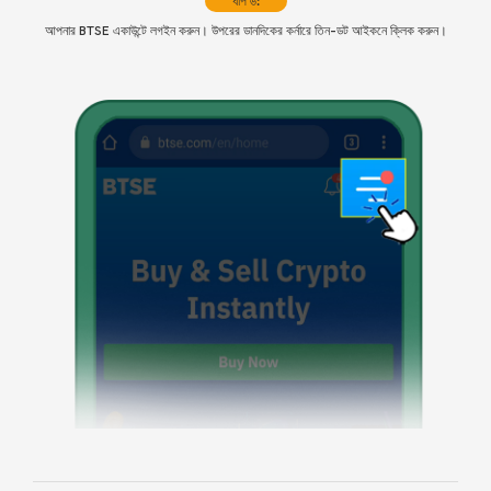
ধাপ ৬:
আপনার BTSE একাউন্টে লগইন করুন। উপরের ডানদিকের কর্নারে তিন-ডট আইকনে ক্লিক করুন।