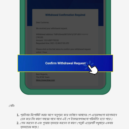
নোটঃ
প্রতিবার ডিপোজিট করার আগে অনুগ্রহ করে বর্তমানে আমাদের পে এড্রেসগুলো ভালোভাবে
চেক করে নিন কারণ সময়ের সাথে সাথে এই পে ইনফরমেশনগুলো পরিবর্তিত হতে পারে।
সেভ করবেন না এবং পুনরায় ব্যবহার করবেন না কারণ পেমেন্ট এড্রেসটি শুধুমাত্র একবার
ব্যবহারের জন্য।