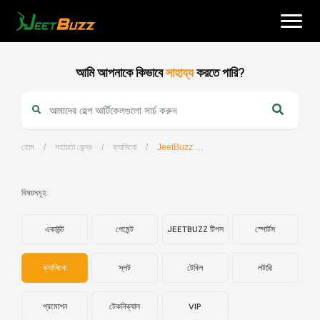
Skip
to
content
আমি আপনাকে কিভাবে
সাহায্য
করতে পারি?
হোম
/
সহায়তা কেন্দ্র
/
ক্যাসিনো
/
JeetBuzz ক্যাসিনো – বাকারাত কী?
বাংলা
বিষয়সমূহ:
একাউন্ট
পেমেন্ট
JEETBUZZ টিপস
স্পোর্টস
ক্যাসিনো
স্লট
টেবিল
লটারি
প্রমোশন
টেকনিক্যাল
VIP