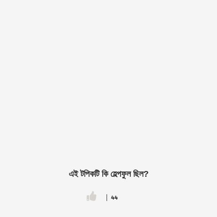
এই টপিকটি কি হেল্পফুল ছিল?
44