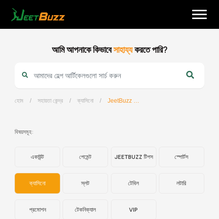
Skip
to
content
আমি আপনাকে কিভাবে
সাহায্য
করতে পারি?
হোম
/
সহায়তা কেন্দ্র
/
ক্যাসিনো
/
JeetBuzz ক্যাসিনো – আন্দার বাহার কী? (কেবলমাত্র মোবাইল ভার্সনের জন্য এভেইল্যাবল)
বাংলা
বিষয়সমূহ:
একাউন্ট
পেমেন্ট
JEETBUZZ টিপস
স্পোর্টস
ক্যাসিনো
স্লট
টেবিল
লটারি
প্রমোশন
টেকনিক্যাল
VIP