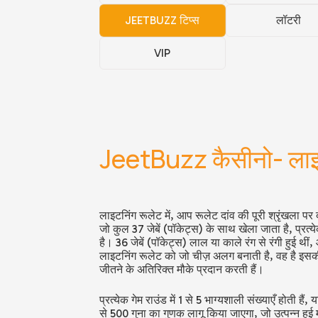
JEETBUZZ टिप्स
लॉटरी
VIP
JeetBuzz कैसीनो- लाइटन
लाइटनिंग रूलेट में, आप रूलेट दांव की पूरी श्रृंखला पर 
जो कुल 37 जेबें
(पॉकेट्स)
के साथ खेला जाता है, प्रत्
है। 36 जेबें
(पॉकेट्स)
लाल या काले रंग से रंगी हुई थीं,
लाइटनिंग रूलेट को जो चीज़ अलग बनाती है, वह है इ
जीतने के अतिरिक्त मौके प्रदान करती हैं।
प्रत्येक गेम राउंड में 1 से 5 भाग्यशाली संख्याएँ होती 
से 500 गुना का गुणक लागू किया जाएगा, जो उत्पन्न हुई 