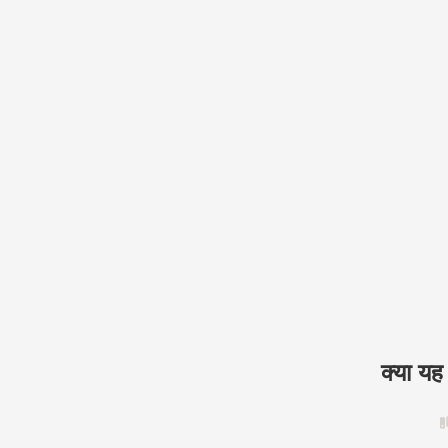
क्या य