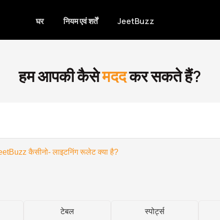
घर
नियम एवं शर्तें
JeetBuzz
हम आपकी कैसे
मदद
कर सकते हैं?
eetBuzz कैसीनो- लाइटनिंग रूलेट क्या है?
टेबल
स्पोर्ट्स