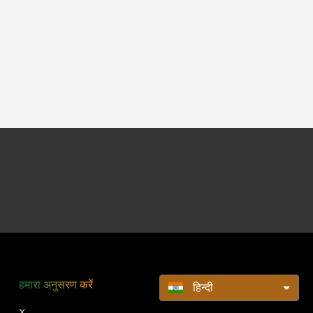
हमारा अनुसरण करें
हिन्दी
X