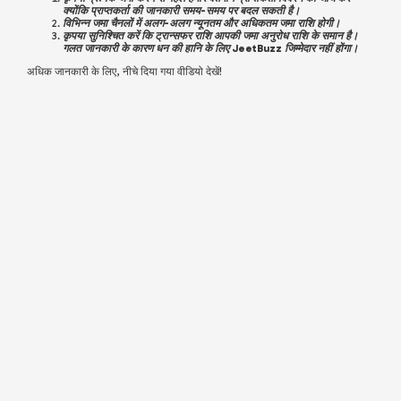
क्योंकि प्राप्तकर्ता की जानकारी समय-समय पर बदल सकती है।
विभिन्न जमा चैनलों में अलग-अलग न्यूनतम और अधिकतम जमा राशि होगी।
कृपया सुनिश्चित करें कि ट्रान्सफर राशि आपकी जमा अनुरोध राशि के समान है।
गलत जानकारी के कारण धन की हानि के लिए JeetBuzz जिम्मेदार नहीं होंगा।
अधिक जानकारी के लिए, नीचे दिया गया वीडियो देखें!