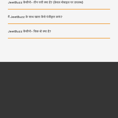
JeetBuzz कैसीनो- तीन पत्ती क्या है? (केवल मोबाइल पर उपलब्ध)
मैं JeetBuzz के साथ खाता कैसे पंजीकृत करूं?
JeetBuzz कैसीनो- सिक बो क्या है?