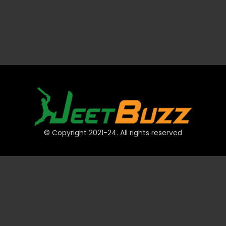
© Copyright 2021-24. All rights reserved
त्वरित लिंक
खाते
भुगतान
JeetBuzz टिप्स
खेल