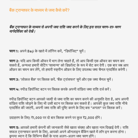
बैंक ट्रान्सफर के माध्यम से जमा कैसे करें?
बैंक ट्रान्सफर के माध्यम से अपनी जमा राशि जमा करने के लिए इस सरल चरण-दर-चरण
मार्गदर्शिका को देखें।
चरण 1:
अपने Baji के खाते में लॉगिन करें, “डिपॉजिट” चुनें।
चरण 2:
यदि आप किसी ऑफर में भाग लेना चाहते हैं, तो आप किसी एक ऑफर का चयन कर
सकते हैं, अन्यथा हमारी सेटिंग ‘सामान्य’ को डिफ़ॉल्ट के रूप में सेट कर देगी। एक बार जब आप
ऑफ़र का चयन कर लेंगे, तो हमारी स्क्रीन ऑफ़र के लिए उपलब्ध जमा चैनल प्रदर्शित करेगी।
चरण 3:
‘लोकल बैंक’ पर क्लिक करें. ‘बैंक ट्रांसफर’ चुनें और एक जमा चैनल चुनें।
चरण 4:
स्पीड डिपॉजिट बटन पर क्लिक करके अपनी वांछित जमा राशि दर्ज करें।
स्पीड डिपॉजिट बटन आपको जल्दी से जमा राशि का चयन करने की अनुमति देता है, आप अपनी
वांछित राशि जोड़ने के लिए भी उसी बटन पर क्लिक कर सकते हैं। आपकी कुल जमा राशि नीचे
प्रदर्शित की जाएगी, अपनी जमा राशि की पुष्टि करने के लिए बस “अगला” पर क्लिक करें।
उदाहरण के लिए: ₹1,000 पर दो बार क्लिक करने पर कुल ₹2,000 होंगे।
चरण 5:
आपको हमारी कंपनी की जानकारी जैसे खाता संख्या और खाता नाम दिखाई देगी। राशि
सफल ट्रान्सफर करने के लिए, आपको अपने ऑनलाइन बैंकिंग खाते में लॉग इन करना होगा।
कृपया ध्यान दें कि विभिन्न बैंकों के पास अलग-अलग जमा चरण होंगे।