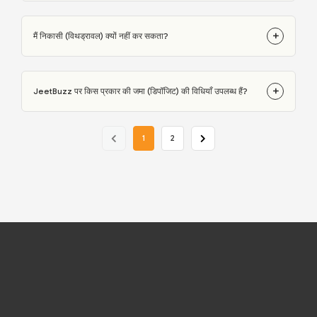
+
मैं निकासी (विथड्रावल) क्यों नहीं कर सकता?
+
JeetBuzz पर किस प्रकार की जमा (डिपॉजिट) की विधियाँ उपलब्ध हैं?
1
2