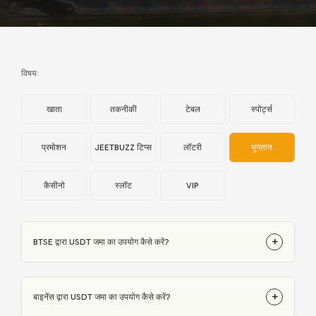
विषय:
खाता
तकनीकी
टेबल
स्पोर्ट्स
प्रमोशन
JEETBUZZ टिप्स
लॉटरी
भुगतान
कैसीनो
स्लॉट
VIP
+
BTSE द्वारा USDT जमा का उपयोग कैसे करें?
+
बाइनेंस द्वारा USDT जमा का उपयोग कैसे करें?