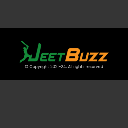
© Copyright 2021-24. All rights reserved
দ্রুত লিঙ্ক
অ্যাকাউন্ট
পেমেন্ট
JeetBuzz টিপস
স্পোর্টস
ক্যাসিনো