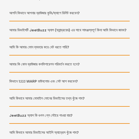
আপনি কিভাবে আপনার ব্রাউজার কুকি/ক্যাশে ডিলিট করবেন?
আমার ডিভাইসটি JeetBuzz অ্যাপ (অ্যান্ড্রয়েড) এর সাথে সামঞ্জস্যপূর্ণ কিনা আমি কিভাবে জানব?
আমি কি আমার ফোন ব্যবহার করে বেট ধরতে পারি?
আমার কি কোন ব্রাউজার কনফিগারেশন পরিবর্তন করতে হবে?
কিভাবে 1.1.1.1 WARP ডাউনলোড এবং সেট আপ করবেন?
আমি কিভাবে আমার মোবাইল ফোনের ডিভাইসের তথ্য খুঁজে পাব?
JeetBuzz অ্যাপ কি গুগল প্লে স্টোরে পাওয়া যায়?
আমি কিভাবে আমার ডিভাইসের আইপি অ্যাড্রেস খুঁজে পাব?