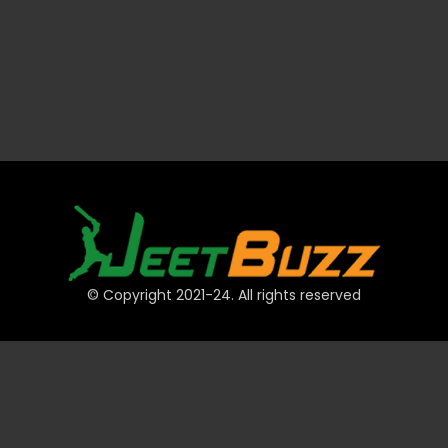
© Copyright 2021-24. All rights reserved
দ্রুত লিঙ্ক
অ্যাকাউন্ট
পেমেন্ট
JeetBuzz টিপস