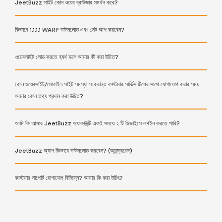
JeetBuzz সাইট কোন ওয়েব ব্রাউজার সমর্থন করে?
কিভাবে 1.1.1.1 WARP ডাউনলোড এবং সেট আপ করবেন?
ওয়েবসাইট লোড করতে ব্যর্থ হলে আমার কী করা উচিত?
কোন ওয়েবসাইট/মোবাইল সাইট সমস্যা সংক্রান্ত কাস্টমার সার্ভিস টিমের সাথে যোগাযোগ করার সময়
আমার কোন তথ্য প্রদান করা উচিত?
আমি কি আমার JeetBuzz অ্যাকাউন্টি একই সময়ে ২ টি ডিভাইসে লগইন করতে পারি?
JeetBuzz অ্যাপ কিভাবে ডাউনলোড করবেন? (অ্যান্ড্রয়েড)
কাস্টমার সাপোর্ট যোগাযোগ বিচ্ছিন্ন? আমার কি করা উচিৎ?