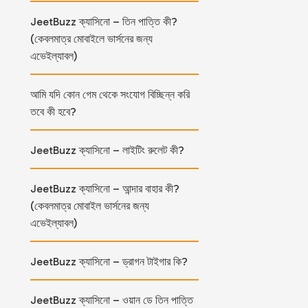
JeetBuzz ক্যাসিনো – তিন পাত্তি কী?
(কেবলমাত্র মোবাইলে ভার্সনের জন্য
এভেইল্যাবল)
আমি যদি কোন গেম থেকে সংযোগ বিচ্ছিন্ন করি
তবে কী হবে?
JeetBuzz ক্যাসিনো – লাইটিং রুলেট কী?
JeetBuzz ক্যাসিনো – আন্দার বাহার কী?
(কেবলমাত্র মোবাইল ভার্সনের জন্য
এভেইল্যাবল)
JeetBuzz ক্যাসিনো – ড্রাগন টাইগার কি?
JeetBuzz ক্যাসিনো – ওয়ান ডে তিন পাত্তি