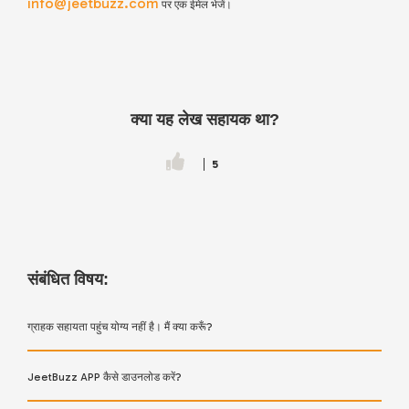
info@jeetbuzz.com
पर एक ईमेल भेजें।
क्या यह लेख सहायक था?
5
संबंधित विषय:
ग्राहक सहायता पहुंच योग्य नहीं है। मैं क्या करूँ?
JeetBuzz APP कैसे डाउनलोड करें?