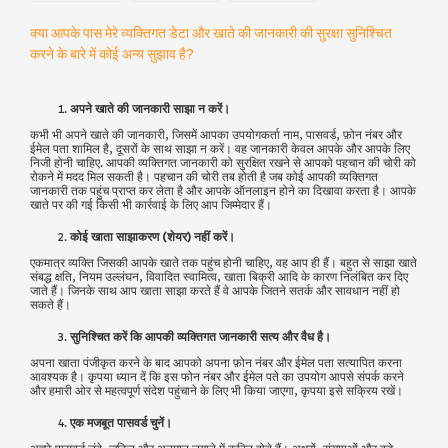
क्या आपके पास मेरे व्यक्तिगत डेटा और खाते की जानकारी की सुरक्षा सुनिश्चित
करने के बारे में कोई अन्य सुझाव है?
अपने खाते की जानकारी साझा न करें
।
कभी भी अपने खाते की जानकारी, जिसमें आपका उपयोगकर्ता नाम, पासवर्ड, फ़ोन नंबर और
ईमेल पता शामिल है, दूसरों के साथ साझा न करें। वह जानकारी केवल आपके और आपके लिए
निजी होनी चाहिए. आपकी व्यक्तिगत जानकारी को सुरक्षित रखने से आपको पहचान की चोरी को
रोकने में मदद मिल सकती है। पहचान की चोरी तब होती है जब कोई आपकी व्यक्तिगत
जानकारी तक पहुंच प्राप्त कर लेता है और आपके ऑनलाइन होने का दिखावा करता है। आपके
खाते पर की गई किसी भी कार्रवाई के लिए आप जिम्मेदार हैं।
कोई खाता साझाकरण (शेयर) नहीं करें।
एकमात्र व्यक्ति जिसकी आपके खाते तक पहुंच होनी चाहिए, वह आप ही हैं। बहुत से साझा खाते
संबद्ध क्षति, नियम उल्लंघन, विवादित स्वामित्व, खाता बिक्री आदि के कारण निलंबित कर दिए
जाते हैं। जिनके साथ आप खाता साझा करते हैं वे आपके जितने सतर्क और सावधान नहीं हो
सकते हैं।
सुनिश्चित करें कि आपकी व्यक्तिगत जानकारी सत्य और वैध है।
अपना खाता पंजीकृत करने के बाद आपको अपना फ़ोन नंबर और ईमेल पता सत्यापित करना
आवश्यक है। कृपया ध्यान दें कि इस फोन नंबर और ईमेल पते का उपयोग आपसे संपर्क करने
और हमारी ओर से महत्वपूर्ण संदेश पहुंचाने के लिए भी किया जाएगा, कृपया इसे सक्रिय रखें।
एक मजबूत पासवर्ड चुनें।