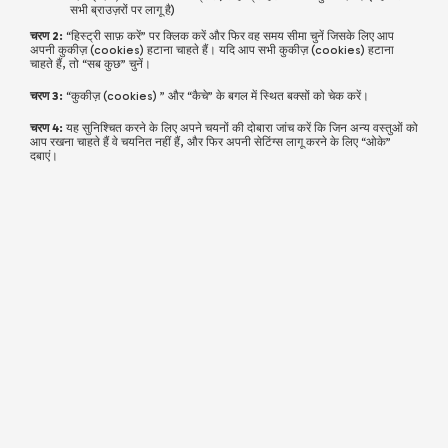
सभी ब्राउज़रों पर लागू है)
चरण 2:
“हिस्ट्री साफ़ करें” पर क्लिक करें और फिर वह समय सीमा चुनें जिसके लिए आप
अपनी
कुकीज़ (cookies)
हटाना चाहते हैं। यदि आप सभी
कुकीज़ (cookies)
हटाना
चाहते हैं, तो “सब कुछ” चुनें।
चरण 3:
“
कुकीज़ (cookies)
” और “कैचे” के बगल में स्थित बक्सों को चेक करें।
चरण 4:
यह सुनिश्चित करने के लिए अपने चयनों की दोबारा जांच करें कि जिन अन्य वस्तुओं को
आप रखना चाहते हैं वे चयनित नहीं हैं, और फिर अपनी सेटिंग्स लागू करने के लिए “ओके”
दबाएं।