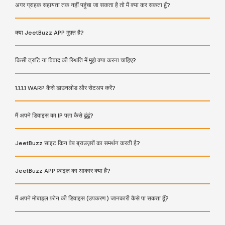
अगर ग्राहक सहायता तक नहीं पहुंचा जा सकता है तो मैं क्या कर सकता हूँ?
क्या JeetBuzz APP मुफ़्त है?
किसी त्रुटि या विवाद की स्थिति में मुझे क्या करना चाहिए?
1.1.1.1 WARP कैसे डाउनलोड और सेटअप करें?
मैं अपने डिवाइस का IP पता कैसे ढूंढूं?
JeetBuzz साइट किन वेब ब्राउज़रों का समर्थन करती है?
JeetBuzz APP फ़ाइल का आकार क्या है?
मैं अपने मोबाइल फ़ोन की डिवाइस (उपकरण ) जानकारी कैसे पा सकता हूँ?