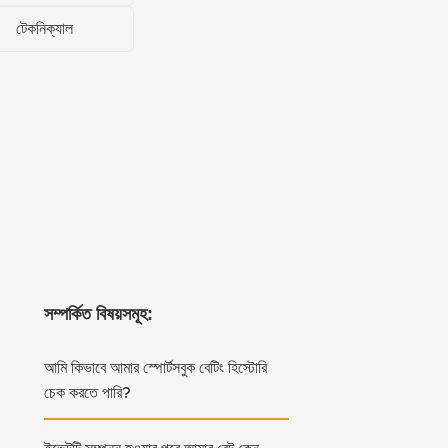
টেকনিক্যাল
সম্পর্কিত বিষয়সমূহ:
আমি কিভাবে আমার স্পোর্টসবুক বেটিং হিস্টোরি
চেক করতে পারি?