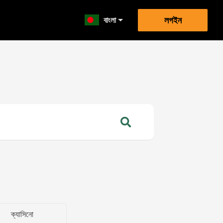
বাংলা
লগইন
ক্যাসিনো