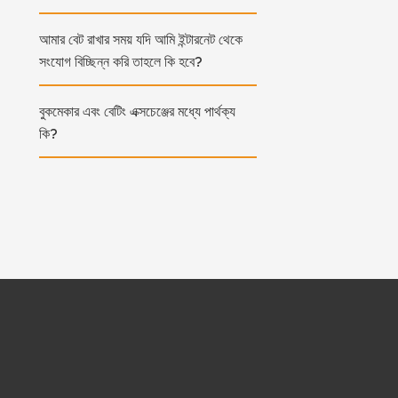
আমার বেট রাখার সময় যদি আমি ইন্টারনেট থেকে
সংযোগ বিচ্ছিন্ন করি তাহলে কি হবে?
বুকমেকার এবং বেটিং এক্সচেঞ্জের মধ্যে পার্থক্য
কি?