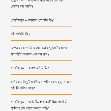
ইভেন্টটি সম্পন্ন হওয়ার পরে আমার বেট কেন
সেটেল করা হয়নি?
স্পোর্টসবুক – ভার্চুয়াল স্পোর্টস কি?
বেট আইডি কি?
আপনার কোম্পানি অফার করা ইভেন্টগুলির সাথে
সম্পর্কিত ফলাফল কোথায় পায়?
স্পোর্টসবুক – ক্যাশ আউট কি?
যদি কোন ইভেন্ট স্থগিত বা পরিত্যক্ত হয়, তাহলে
বেট কি বাতিল হবে?
স্পোর্টসবুক – আমি কিভাবে একটি মিক্স পার্লে /
মাল্টিপল বেট ধরতে করতে পারি?