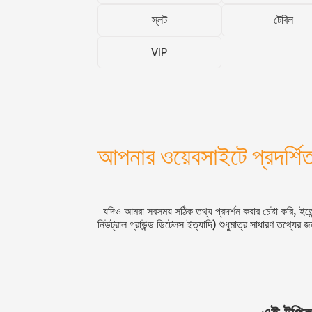
স্লট
টেবিল
VIP
আপনার ওয়েবসাইটে প্রদর্শি
যদিও আমরা সবসময় সঠিক তথ্য প্রদর্শন করার চেষ্টা করি, ইভেন
নিউট্রাল গ্রাউন্ড ডিটেলস ইত্যাদি) শুধুমাত্র সাধারণ তথ্যের জ