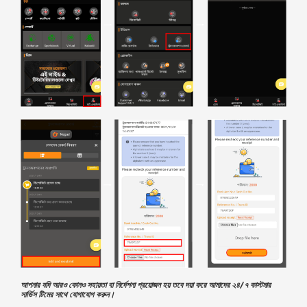
আপনার যদি আরও কোনও সহায়তা বা নির্দেশনা প্রয়োজন হয় তবে দয়া করে আমাদের ২৪/৭ কাস্টমার
সার্ভিস টিমের সাথে যোগাযোগ করুন।