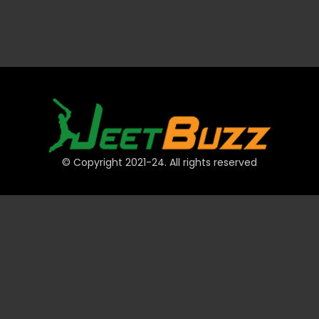
© Copyright 2021-24. All rights reserved
দ্রুত লিঙ্ক
অ্যাকাউন্ট
পেমেন্ট
JeetBuzz টিপস
স্পোর্টস
ক্যাসিনো