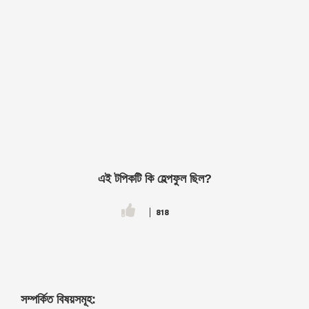
এই টপিকটি কি হেল্পফুল ছিল?
818
সম্পর্কিত বিষয়সমূহ: