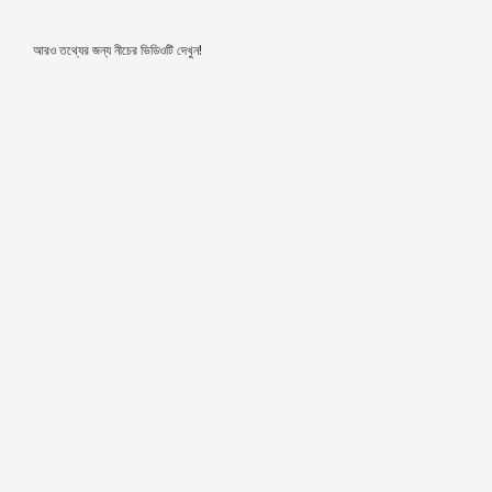
আরও তথ্যের জন্য নীচের ভিডিওটি দেখুন!