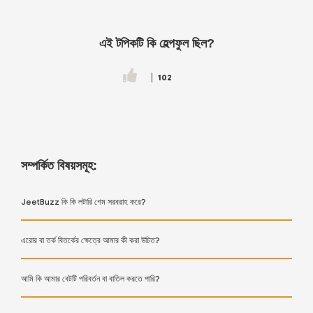
এই টপিকটি কি হেল্পফুল ছিল?
102
সম্পর্কিত বিষয়সমূহ:
JeetBuzz কি কি লটারি গেম সরবরাহ করে?
এরোর বা তর্ক বিতর্কের ক্ষেত্রে আমার কী করা উচিত?
আমি কি আমার বেটটি পরিবর্তন বা বাতিল করতে পারি?