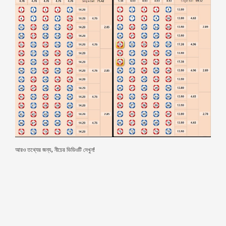
আরও তথ্যের জন্য, নীচের ভিডিওটি দেখুন!