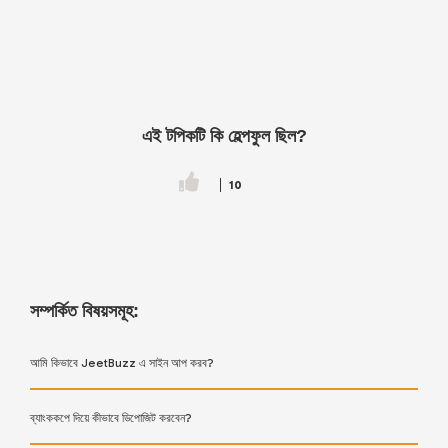
এই টপিকটি কি হেল্পফুল ছিল?
10
সম্পর্কিত বিষয়সমূহ:
আমি কিভাবে JeetBuzz এ সাইন আপ করব?
ব্যাংককপে দিয়ে কীভাবে ডিপোজিট করবেন?