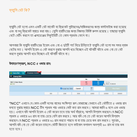
ফ্যান্সি বেট কি?
ফ্যান্সি বেট হলো এমন একটি বেট মার্কেট যা ক্রিকেট পান্টারদের/বাজিকরদের জন্য কাস্টমাইজ করা হয়েছে
এবং যা শুধু ক্রিকেট ম্যাচে করা যায়। ফেন্সি ব্যাটিংয়ের জন্য নিজস্ব নিদিষ্ট রুলস রয়েছে। তাছাড়া ফ্যান্সি
বেটে বেটিং করলে তা এক্সচেঞ্জের লিকুইডিটি তে কোন প্রভাব ফেলে না।
আপনারা কি ফ্যান্সি ব্যাটিংয়ের ইয়েস এবং নো এ দুইটি শর্ত নিয়ে চিন্তিত? ফ্যান্সি বেট হলো সব সময় ব্যাক
বেটের মত। আপনি ইয়েস এ বেট করলে বুঝায় আপনি ধরে নিচ্ছেন এই ঘটনাটি ঘটবে এবং নো তে বেট
করলে বুঝায় আপনি ধরে নিচ্ছেন এই ঘটনাটি ঘটবে না।
উদাহরণস্বরূপ, NCC ৫ ওভার রান:
“NCC” এখানে যে কোন একটি দলের নামের সংক্ষিপ্ত রূপ বোঝাচ্ছে যেখানে এই বেটটিতে ৫ ওভার রান
বলতে বুঝায় ম্যাচে NCC টিম প্রথম পাচ ওভারে মোট কত রান করবে। আমরা জানি ৬ বলে এক ওভার
হয়। এখানে যদি আপনি ইয়েস এ বেট করেন তবে তার অর্থ দাঁড়াবে; আপনি বিশ্বাস করছেন যে NCC
প্রথম ৫ ওভারে ৬৩ রান বা তার চেয়ে বেশি রান করবে। আর যদি নো তে বেট করেন আপনি বিশ্বাস
করছেন যে NCC প্রথম ৫ ওভারে ৬১ রান করতে পারবে না বা তার চেয়ে কম রান করবে। সুতরাং,
আপনি যদি নো তে বেট করেন তাহলে বেটটি জিততে হলে ফাইনাল ফলাফল অবশ্যই ৬০ রান বা তার কম
হতে হবে।