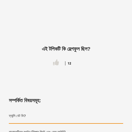
এই টপিকটি কি হেল্পফুল ছিল?
12
সম্পর্কিত বিষয়সমূহ:
ফ্যান্সি বেট কি?