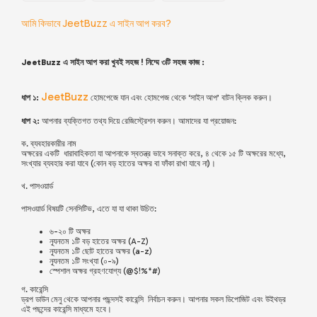
আমি কিভাবে JeetBuzz এ সাইন আপ করব?
JeetBuzz
এ সাইন আপ করা খুবই সহজ ! নিম্মে ৩টি সহজ কাজ :
JeetBuzz
ধাপ ১:
হোমপেজে যান এবং হোমপেজ থেকে ‘সাইন আপ’ বাটন ক্লিক করুন।
ধাপ ২:
আপনার ব্যক্তিগত তথ্য দিয়ে রেজিস্ট্রেশন করুন। আমাদের যা প্রয়োজন:
ক. ব্যবহারকারীর নাম
অক্ষরের একটি ধারাবাহিকতা যা আপনাকে স্বতন্ত্র ভাবে সনাক্ত করে, ৪ থেকে ১৫ টি অক্ষরের মধ্যে,
সংখ্যার ব্যবহার করা যাবে (কোন বড় হাতের অক্ষর বা ফাঁকা রাখা যাবে না)।
খ. পাসওয়ার্ড
পাসওয়ার্ড বিষয়টি সেনসিটিভ, এতে
যা যা থাকা উচিত
:
৬-২০ টি অক্ষর
ন্যূনতম ১টি বড় হাতের অক্ষর (A-Z)
ন্যূনতম ১টি ছোট হাতের অক্ষর (a-z)
ন্যূনতম ১টি সংখ্যা (০-৯)
স্পেশাল অক্ষর গ্রহণযোগ্য (@$!%*#)
গ. কারেন্সি
ড্রপ ডাউন মেনু থেকে আপনার পছন্দসই কারেন্সি নির্বাচন করুন। আপনার সকল ডিপোজিট এবং উইথড্র
এই পছন্দের কারেন্সি মাধ্যমে হবে।