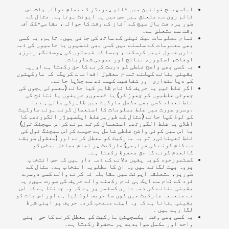
ایکسچینج قوانین میں ٹائم پیریڈز کے تمام حوالہ جات اس
ٹائم زون سے متعلق ہیں جس میں یہ ایونٹ ہوتاہے۔ مثال کے
طور پر، فٹ بال میچ کے آغاز کے وقت کا حوالہ، مقامی-کک آف
وقت سے متعلق ہے۔
تمام معلومات نیک نیتی کے ساتھ کی جاتی ہیں۔ تاہم، یہ کسی
بھی معلومات کے سلسلے میں کسی بھی غلطیوں یا خامیوں کی ذمہ
داری قبول نہیں کرسکتا، جیسا کہ قیمتوں کی پوسٹنگ، رنرز،
اوقات، اسکورز، نتائج اور عمومی شماریات۔
یہ کسی بھی واضح غلطی کو درست کرنے کا حق رکھتا ہے اوریہ
یقینی بنانے کیلئے تمام معقول اقدامات کریگا کہ مارکیٹوں
کو دیانتداری اور شفافیت کیساتھ سے چلایا جائے۔
اگر غلط ٹیم یا حریف کا نام ظاہر کیا جائے (معمولی ہجوں کی
چھوٹی غلطیوں کو چھوڑ کر) یا ٹیموں، حریفوں یا نتائج کی
غلط تعداد کسی بھی مکمل مارکیٹ میں ظاہرکی جاتی ہے یا
دوسری صورت میں غلط معلومات کا استعمال کرتے ہوئے مارکیٹ
کو لوڈ کیا جائے (مثال کے طورپرغلط ایکسپوژر الگورتھم کا
اطلاق یا غلط الگورتھم استعمال کرتے ہوئے کراس میچنگ ٹول)
یا اس میں کوئی واضح غلطی شامل ہے جیسے کراس میچنگ ٹول کی
غلط تعیناتی، تو یہ مارکیٹ کو معطل کرنے اور (معقول طریقے
سے کام کرنے کی فراہمی) مارکیٹ پر تمام مماثل بیٹس کو
کالعدم کرنے کا حق محفوظ رکھتا ہے۔
کسٹمرزخود کویہ یقین دلانے کے ذمہ دار ہیں کہ جس انتخاب
پروہ بیٹ لگاتے ہیں وہ ان کا مطلوبہ انتخاب ہے۔ مثال کے
طورپر، متعلقہ ایونٹ میں مقابلہ نہ کرنے والے کسی دوسرے
فرد کے نام سے ایک ہی نام رکھنے والے حریف کی صورت میں، یہ
یقینی بنانے کی ذمہ داری کسٹمر پر ہے کہ وہ جانتا ہے کہ اس
نے متعلقہ مارکیٹ میں کون سا حریف لوڈ کیا ہے اور اس بات کو
یقینی بنانا ہے کہ وہ اپنے منتخب کردہ حریف پر اپنی شرط
لگا رہے ہیں ۔
یہ کسی بھی وقت ایکسچینج مارکیٹ کو معطل کرنے کا حق اپنی
واحد اور مکمل صوابدید پر محفوظ رکھتا ہے۔