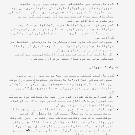
کچھ مارکیٹس میں مختلف قوانین ہوتے ہیں اوریہ مخصوص
اسپورٹس کے قوانین اور/یا مارکیٹ کی معلومات میں درج ہوتے
ہیں۔ تاہم، اگراسپورٹس کے مخصوص قوانین اور/ یا مارکیٹ کی
معلومات میں مقام کی تبدیلی سے ڈیل نہیں کیا گیا ہے تو
پھرمندرجہ ذیل لاگو ہوں گے۔
کسی بھی ٹیم اسپورٹ کیلئے: اگر مارکیٹ لوڈ ہونے کے بعد
شیڈولڈ مقام کو تبدیل کردیا جاتا ہے، تو تمام بیٹس صرف اس
صورت میں کالعدم ہوں گی جب نیا مقام اصلی دُور کی ٹیم کا ہوم
گراؤنڈ ہو۔
اسپورٹس ٹیم کے علاوہ تمام کیٹگریز یا مارکیٹوں کیلئے:
اگر
شیڈولڈ مقام کو مارکیٹ لوڈ ہونے کے بعد تبدیل کر دیا جاتا
ہے تو، تمام بیٹس برقرار رہیں گی۔
اگر مارکیٹ لوڈ ہونے کے بعد شیڈولڈ سطح کی قسم میں کوئی
تبدیلی ہوتی ہے تو، تمام بیٹس برقرار رہیں گی۔
وقت کے دورانیہ
کچھ مارکیٹس کیلئے مختلف قوانین ہوتے ہیں اوریہ مخصوص
اسپورٹس کے قوانین اور/یا مارکیٹ کی معلومات میں درج ہوتے
ہیں۔ تاہم، اگراسپورٹس کے مخصوص قوانین اور/ یا مارکیٹ کی
معلومات میں اس پر غور نہیں کیا جاتا تودرج ذیل لاگو ہوں
گے۔
اگر کسی ایونٹ کا شیڈول شدہ دورانیہ مارکیٹ کے لوڈ ہونے کے
بعد لیکن ایونٹ کے آغاز سے پہلے تبدیل کیا جاتا ہے تو تمام
بیٹس کالعدم قرار دے دی جائیں گی۔
کچھ مارکیٹس اس وقت کے دورانیے کا حوالہ دیتی ہیں جب تک کہ
ایونٹ نہیں ہوتا ہے (مثلاََ، پہلے گول کا وقت)۔ اگر کوئی
ایونٹ کسی باقاعدہ وقت کی مدت کے بعد رکنے یا انجری کے وقت
میں ہوتا ہے تو اسے باقاعدہ وقت کی مدت کے اختتام پر واقع
تصور کیا جائیگا۔ مثال کے طور پر، اگر فٹبال میچ کے پہلے
ہاف میں اسٹاپ ٹائم میں گول کیا جاتا ہے تو اسے 45 منٹ میں
ہونا تصور کیا جائیگا۔