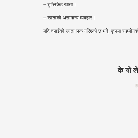
– डुप्लिकेट खाता।
– खाताको असामान्य व्यवहार।
यदि तपाईंको खाता लक गरिएको छ भने, कृपया सहयोगको ल
के यो 