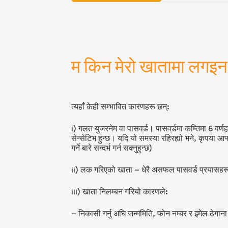
म किन मेरो खातामा लगइन 
त्यहाँ केही सम्भावित कारणहरू छन्:
i) गलत युजरनेम वा पासवर्ड। पासवर्डमा कम्तिमा 6 वर्णहर
सेन्सेटिभ हुन्छ। यदि यो समस्या रहिरह्यो भने, कृपया आफ
गर्ने बारे सन्दर्भ गर्न सक्नुहुन्छ)
ii) लक गरिएको खाता – धेरै असफल पासवर्ड प्रयास
iii) खाता निलम्बन गरियो कारणले:
– निकासी गर्नु अघि जन्ममिति, फोन नम्बर र इमेल ठेग