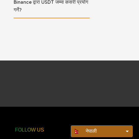
Binance द्वारा USDT जम्मा कसरी प्रयोग
गर्ने?
FOLLOW US
नेपाली