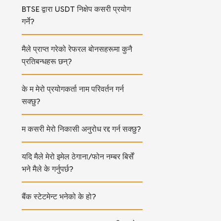
BTSE द्वारा USDT निक्षेप कसरी प्रयोग
गर्ने?
मैले प्राप्त गरेको रेफरल बोनसहरूमा कुनै
प्रतिबन्धहरू छन्?
के म मेरो प्रयोगकर्ता नाम परिवर्तन गर्न
सक्छु?
म कसरी मेरो निकासी अनुरोध रद्द गर्न सक्छु?
यदि मैले मेरो इमेल ठेगाना/फोन नम्बर बिर्सें
भने मैले के गर्नुपर्छ?
बैंक स्टेटमेन्ट भनेको के हो?