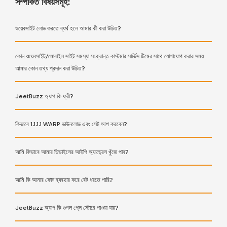
সম্পর্কিত বিষয়সমূহ:
ওয়েবসাইট লোড করতে ব্যর্থ হলে আমার কী করা উচিত?
কোন ওয়েবসাইট/মোবাইল সাইট সমস্যা সংক্রান্ত কাস্টমার সার্ভিস টিমের সাথে যোগাযোগ করার সময়
আমার কোন তথ্য প্রদান করা উচিত?
JeetBuzz অ্যাপ কি ফ্রী?
কিভাবে 1.1.1.1 WARP ডাউনলোড এবং সেট আপ করবেন?
আমি কিভাবে আমার ডিভাইসের আইপি অ্যাড্রেস খুঁজে পাব?
আমি কি আমার ফোন ব্যবহার করে বেট ধরতে পারি?
JeetBuzz অ্যাপ কি গুগল প্লে স্টোরে পাওয়া যায়?