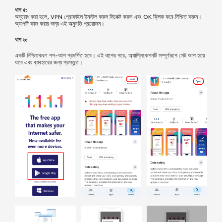
ধাপ ৫:
অনুরোধ করা হলে, VPN প্রোফাইল ইনস্টল করুন সিলেক্ট করুন এবং OK ক্লিক করে নিশ্চিত করুন।
অ্যাপটি কাজ করার জন্য এই অনুমতি প্রয়োজন।
ধাপ ৬:
একটি নিশ্চিতকরণ পপ-আপ প্রদর্শিত হবে। এই ধাপের পরে, অ্যাপ্লিকেশনটি সম্পূর্ণরূপে সেট আপ হয়ে
যাবে এবং ব্যবহারের জন্য প্রস্তুত।