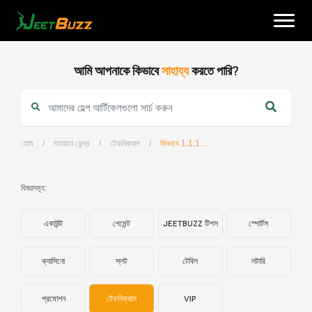
Skip
to
content
আমি আপনাকে কিভাবে
সাহায্য
করতে পারি?
হোম
/
সহায়তা কেন্দ্র
/
টেকনিক্যাল
/
কিভাবে 1.1.1.1 WARP ডাউনলোড এবং সেট আপ করবেন?
বাংলা
বিষয়সমূহ:
একাউন্ট
পেমেন্ট
JEETBUZZ টিপস
স্পোর্টস
ক্যাসিনো
স্লট
টেবিল
লটারি
প্রমোশন
টেকনিক্যাল
VIP