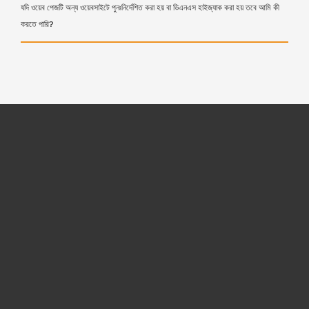
যদি ওয়েব পেজটি অন্য ওয়েবসাইটে পুনঃনির্দেশিত করা হয় বা ডিএনএস হাইজ্যাক করা হয় তবে আমি কী
করতে পারি?