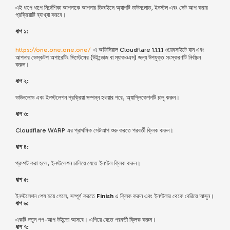
এই ধাপে ধাপে নির্দেশিকা আপনাকে আপনার ডিভাইসে অ্যাপটি ডাউনলোড, ইনস্টল এবং সেট আপ করার
প্রক্রিয়াটি ব্যাখ্যা করবে।
ধাপ ১:
https://one.one.one.one/
এ অফিসিয়াল Cloudflare 1.1.1.1 ওয়েবসাইটে যান এবং
আপনার ডেস্কটপ অপারেটিং সিস্টেমের (উইন্ডোজ বা ম্যাকওএস) জন্য উপযুক্ত সংস্করণটি নির্বাচন
করুন।
ধাপ ২:
ডাউনলোড এবং ইনস্টলেশন প্রক্রিয়া সম্পন্ন হওয়ার পরে, অ্যাপ্লিকেশনটি চালু করুন।
ধাপ ৩:
Cloudflare WARP এর প্রাথমিক সেটআপ শুরু করতে পরবর্তী ক্লিক করুন।
ধাপ ৪:
প্রম্পট করা হলে, ইনস্টলেশন চালিয়ে যেতে ইনস্টল ক্লিক করুন।
ধাপ ৫:
ইনস্টলেশন শেষ হয়ে গেলে, সম্পূর্ণ করতে
Finish
এ ক্লিক করুন এবং ইনস্টলার থেকে বেরিয়ে আসুন।
ধাপ ৬:
একটি নতুন পপ-আপ উইন্ডো আসবে। এগিয়ে যেতে পরবর্তী ক্লিক করুন।
ধাপ ৭: