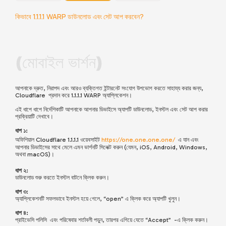
কিভাবে 1.1.1.1 WARP ডাউনলোড এবং সেট আপ করবেন?
(
মোবাইল ভার্শন
)
আপনাকে দ্রুত, নিরাপদ এবং আরও ব্যক্তিগত ইন্টারনেট সংযোগ উপভোগ করতে সাহায্য করার জন্য,
Cloudflare প্রদান করে 1.1.1.1 WARP অ্যাপ্লিকেশন।
এই ধাপে ধাপে নির্দেশিকাটি আপনাকে আপনার ডিভাইসে অ্যাপটি ডাউনলোড, ইনস্টল এবং সেট আপ করার
প্রক্রিয়াটি দেখাবে।
ধাপ ১:
অফিশিয়াল Cloudflare 1.1.1.1 ওয়েবসাইট
https://one.one.one.one/
এ যান এবং
আপনার ডিভাইসের সাথে মেলে এমন ভার্শনটি সিলেক্ট করুন (যেমন, iOS, Android, Windows,
অথবা macOS)।
ধাপ ২:
ডাউনলোড শুরু করতে ইনস্টল বাটনে ক্লিক করুন।
ধাপ ৩:
অ্যাপ্লিকেশনটি সফলভাবে ইনস্টল হয়ে গেলে, “open” এ ক্লিক করে অ্যাপটি খুলুন।
ধাপ ৪:
প্রাইভেসি পলিসি এবং পরিষেবার শর্তাবলী পড়ুন, তারপর এগিয়ে যেতে “Accept” -এ ক্লিক করুন।