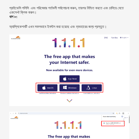
প্রাইভেসি পলিসি এবং পরিষেবার শর্তাবলী পর্যালোচনা করুন, তারপর নিশ্চিত করতে এবং চালিয়ে যেতে
একসেপ্ট
ক্লিক করুন।
ধাপ ৮:
অ্যাপ্লিকেশনটি এখন সফলভাবে ইনস্টল করা হয়েছে এবং ব্যবহারের জন্য প্রস্তুত।