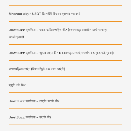
Binance মাধ্যমে USDT ডিপোজিট কিভাবে ব্যবহার করবেন?
JeetBuzz ক্যাসিনো – ওয়ান ডে তিন পাত্তি কী? (কেবলমাত্র মোবাইল ভার্সনের জন্য
এভেইল্যাবল)
JeetBuzz ক্যাসিনো – আন্দার বাহার কী? (কেবলমাত্র মোবাইল ভার্সনের জন্য এভেইল্যাবল)
বায়োমেট্রিক্স লগইন (ফিঙ্গার প্রিন্ট এবং ফেস আইডি)
ফ্যান্সি বেট কি?
JeetBuzz ক্যাসিনো – লাইটিং রুলেট কী?
JeetBuzz ক্যাসিনো – রুলেট কী?