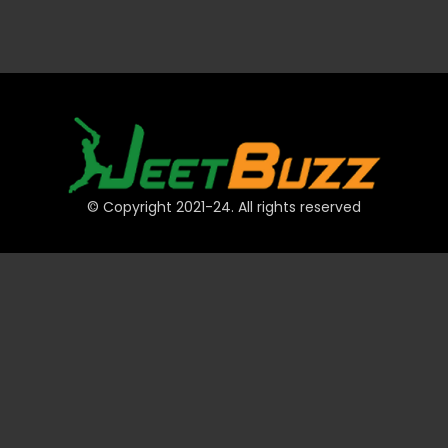
© Copyright 2021-24. All rights reserved
দ্রুত লিঙ্ক
অ্যাকাউন্ট
পেমেন্ট
JeetBuzz টিপস
স্পোর্টস
ক্যাসিনো
স্লট