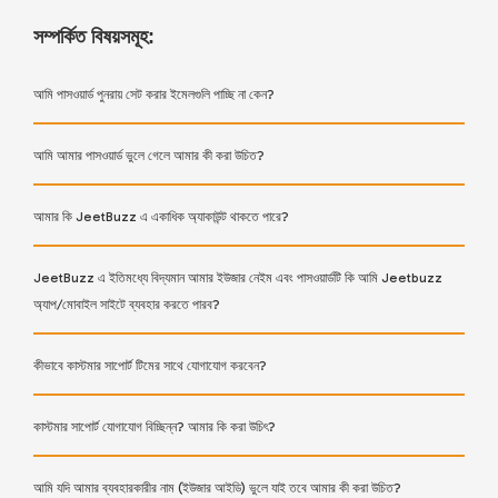
সম্পর্কিত বিষয়সমূহ:
আমি পাসওয়ার্ড পুনরায় সেট করার ইমেলগুলি পাচ্ছি না কেন?
আমি আমার পাসওয়ার্ড ভুলে গেলে আমার কী করা উচিত?
আমার কি JeetBuzz এ একাধিক অ্যাকাউন্ট থাকতে পারে?
JeetBuzz এ ইতিমধ্যে বিদ্যমান আমার ইউজার নেইম এবং পাসওয়ার্ডটি কি আমি Jeetbuzz
অ্যাপ/মোবাইল সাইটে ব্যবহার করতে পারব?
কীভাবে কাস্টমার সাপোর্ট টিমের সাথে যোগাযোগ করবেন?
কাস্টমার সাপোর্ট যোগাযোগ বিচ্ছিন্ন? আমার কি করা উচিৎ?
আমি যদি আমার ব্যবহারকারীর নাম (ইউজার আইডি) ভুলে যাই তবে আমার কী করা উচিত?