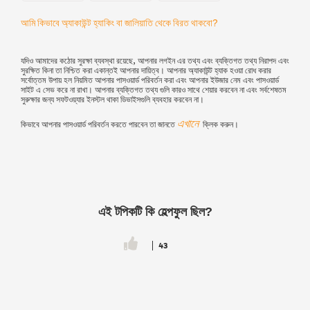
আমি কিভাবে অ্যাকাউন্ট হ্যাকিং বা জালিয়াতি থেকে বিরত থাকবো?
যদিও আমাদের কঠোর সুরক্ষা ব্যবস্থা রয়েছে, আপনার লগইন এর তথ্য এবং ব্যক্তিগত তথ্য নিরাপদ এবং
সুরক্ষিত কিনা তা নিশ্চিত করা একান্তই আপনার দায়িত্ব। আপনার অ্যাকাউন্ট হ্যাক হওয়া রোধ করার
সর্বোত্তম উপায় হল নিয়মিত আপনার পাসওয়ার্ড পরিবর্তন করা এবং আপনার
ইউজার
নেম এবং পাসওয়ার্ড
সাইট এ সেভ করে না রাখা। আপনার ব্যক্তিগত তথ্য গুলি কারও সাথে শেয়ার করবেন না এবং সর্বশেষতম
সুরুক্ষার জন্য সফটওয়্যার ইনস্টল থাকা ডিভাইসগুলি ব্যবহার করবেন না।
এখানে
কিভাবে আপনার পাসওয়ার্ড পরিবর্তন করতে পারবেন তা জানতে
ক্লিক করুন।
এই টপিকটি কি হেল্পফুল ছিল?
43