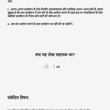
नोट:
1. अलग-अलग प्रमोशन के लिए वेजरिंग आवश्यकताएं और प्रतिबंध अलग-अलग होते हैं, हमारा
सुझाव है कि आप प्रमोशन में भाग लेने के लिए आवेदन करने से पहले इस पर स्पष्टीकरण के लिए
संबंधित प्रमोशन के नियम और शर्तों की जांच कर लें।
2. एक बार आवेदन करने के बाद प्रमोशन रद्द नहीं की जा सकेगी।
क्या यह लेख सहायक था?
28
संबंधित विषय: