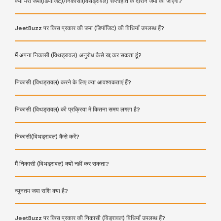
क्या मेरी जमा(डिपॉजिट)/निकासी(विथड्रावल) सप्ताहांत के दौरान जमा की जाएगी?
JeetBuzz पर किस प्रकार की जमा (डिपॉजिट) की विधियाँ उपलब्ध हैं?
मैं अपना निकासी (विथड्रावल) अनुरोध कैसे रद्द कर सकता हूं?
निकासी (विथड्रावल) करने के लिए क्या आवश्यकताएं हैं?
निकासी (विथड्रावल) की प्रक्रिया में कितना समय लगता है?
निकासी(विथड्रावल) कैसे करें?
मैं निकासी (विथड्रावल) क्यों नहीं कर सकता?
न्यूनतम जमा राशि क्या है?
JeetBuzz पर किस प्रकार की निकासी (विड्रावल) विधियाँ उपलब्ध हैं?