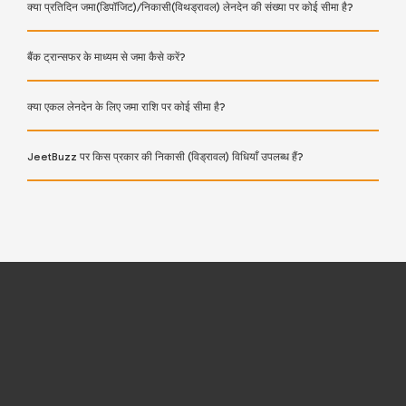
क्या प्रतिदिन जमा(डिपॉजिट)/निकासी(विथड्रावल) लेनदेन की संख्या पर कोई सीमा है?
बैंक ट्रान्सफर के माध्यम से जमा कैसे करें?
क्या एकल लेनदेन के लिए जमा राशि पर कोई सीमा है?
JeetBuzz पर किस प्रकार की निकासी (विड्रावल) विधियाँ उपलब्ध हैं?