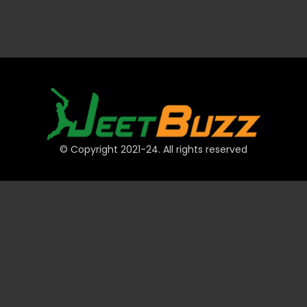
© Copyright 2021-24. All rights reserved
त्वरित लिंक
खाते
भुगतान
JeetBuzz टिप्स
खेल
कैसीनो