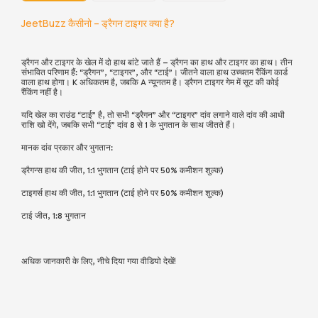
JeetBuzz कैसीनो – ड्रैगन टाइगर क्या है?
ड्रैगन और टाइगर के खेल में दो हाथ बांटे जाते हैं – ड्रैगन का हाथ और टाइगर का हाथ। तीन
संभावित परिणाम हैं: “ड्रैगन”, “टाइगर”, और “टाई”। जीतने वाला हाथ उच्चतम रैंकिंग कार्ड
वाला हाथ होगा। K अधिकतम है, जबकि A न्यूनतम है। ड्रैगन टाइगर गेम में सूट की कोई
रैंकिंग नहीं है।
यदि खेल का राउंड “टाई” है, तो सभी “ड्रैगन” और “टाइगर” दांव लगाने वाले दांव की आधी
राशि खो देंगे, जबकि सभी “टाई” दांव 8 से 1 के भुगतान के साथ जीतते हैं।
मानक दांव प्रकार और भुगतान:
ड्रैगन्स हाथ की जीत, 1:1 भुगतान (टाई होने पर 50% कमीशन शुल्क)
टाइगर्स हाथ की जीत, 1:1 भुगतान (टाई होने पर 50% कमीशन शुल्क)
टाई जीत, 1:8 भुगतान
अधिक जानकारी के लिए, नीचे दिया गया वीडियो देखें!