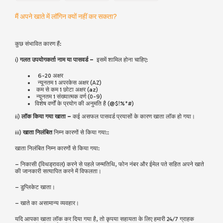
मैं अपने खाते में लॉगिन क्यों नहीं कर सकता?
कुछ संभावित कारण हैं:
i)
गलत उपयोगकर्ता नाम या पासवर्ड –
इसमें शामिल होना चाहिए:
6-20 अक्षर
न्यूनतम 1 अपरकेस अक्षर (AZ)
कम से कम 1 छोटा अक्षर (az)
न्यूनतम 1 संख्यात्मक वर्ण (0-9)
विशेष वर्णों के प्रयोग की अनुमति है (@$!%*#)
ii)
लॉक किया गया खाता –
कई असफल पासवर्ड प्रयासों के कारण खाता लॉक हो गया।
iii)
खाता निलंबित
निम्न कारणों से किया गया::
खाता निलंबित निम्न कारणों से किया गया:
– निकासी (विथड्रावल) करने से पहले जन्मतिथि, फोन नंबर और ईमेल पते सहित अपने खाते
की जानकारी सत्यापित करने में विफलता।
– डुप्लिकेट खाता।
– खाते का असामान्य व्यवहार।
यदि आपका खाता लॉक कर दिया गया है, तो कृपया सहायता के लिए हमारी 24/7 ग्राहक