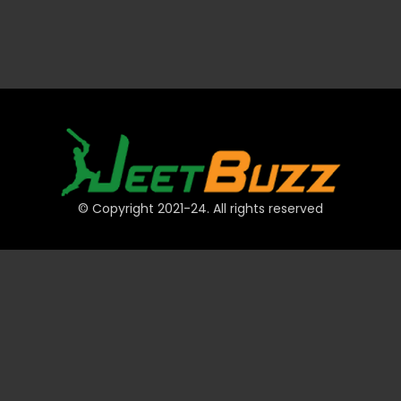
© Copyright 2021-24. All rights reserved
द्रुत लिंकहरू
खाता
भुक्तानी
JeetBuzz सुझावहरू
खेलकुद
क्यासिनो