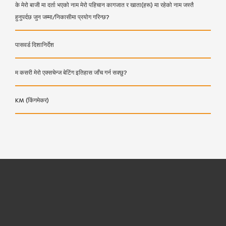
के मेरो बाजी मा दर्ता भएको नाम मेरो पहिचान कागजात र खाता(हरू) मा रहेको नाम जस्तै
हुनुपर्दछ जुन जम्मा/निकासीमा प्रयोग गरिन्छ?
पासवर्ड दिशानिर्देश
म कसरी मेरो एक्सचेन्ज बेटिंग इतिहास जाँच गर्न सक्छु?
KM (किंगमेकर)