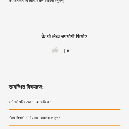
थप जानकारीको लागि, तलको भिडियो हेर्नुहोस्!
के यो लेख उपयोगी थियो?
0
सम्बन्धित विषयहरू:
दर्ता गर्दा परिचयपत्र नम्बर चाहिन्छ?
फिर्ता लिनको लागि आवश्यकताहरू के हुन्?